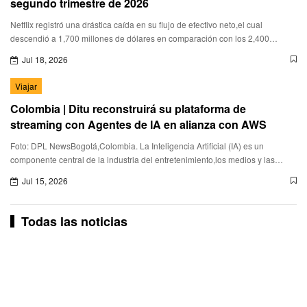
segundo trimestre de 2026
Netflix registró una drástica caída en su flujo de efectivo neto,el cual
descendió a 1,700 millones de dólares en comparación con los 2,400
millones obtenidos en el mismo periodo del año anteri
Jul 18, 2026
Viajar
Colombia | Ditu reconstruirá su plataforma de
streaming con Agentes de IA en alianza con AWS
Foto: DPL NewsBogotá,Colombia. La Inteligencia Artificial (IA) es un
componente central de la industria del entretenimiento,los medios y las
plataformas de streaming,destacaron Amazon Web Services (
Jul 15, 2026
Todas las noticias