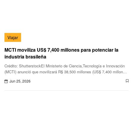
Viajar
MCTI moviliza US$ 7,400 millones para potenciar la
industria brasileña
Crédito: ShutterstockEl Ministerio de Ciencia,Tecnología e Innovación
(MCTI) anunció que movilizará R$ 38,500 millones (US$ 7,400 millones)
para apoyar la política industrial Nueva Industria Br
Jun 25, 2026