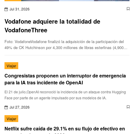
Jul 31, 2026
Vodafone adquiere la totalidad de
VodafoneThree
Foto: VodafoneVodafone finalizó la adquisición de la participación del
49% de CK Hutchinson por 4,300 millones de libras esterlinas (4,900
millones de euros). La transacción se financió en su to
Viajar
Congresistas proponen un interruptor de emergencia
para la IA tras incidente de OpenAI
El 21 de julio,OpenAI reconoció la incidencia de un ataque contra Hugging
Face por parte de un agente impulsado por sus modelos de IA.
Jul 27, 2026
Viajar
Netflix sufre caída de 29.1% en su flujo de efectivo en