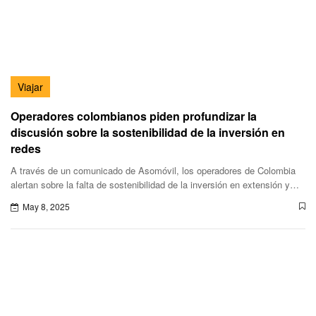
Viajar
Operadores colombianos piden profundizar la
discusión sobre la sostenibilidad de la inversión en
redes
A través de un comunicado de Asomóvil, los operadores de Colombia
alertan sobre la falta de sostenibilidad de la inversión en extensión y
actualización de las redes si no se profundizan las conversaciones
May 8, 2025
sobre la contribución justa.