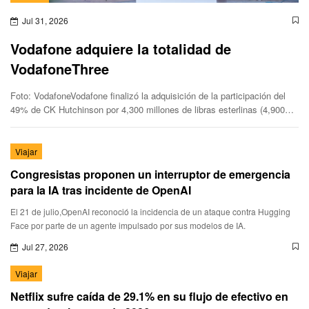
Jul 31, 2026
Vodafone adquiere la totalidad de
VodafoneThree
Foto: VodafoneVodafone finalizó la adquisición de la participación del
49% de CK Hutchinson por 4,300 millones de libras esterlinas (4,900
millones de euros). La transacción se financió en su to
Viajar
Congresistas proponen un interruptor de emergencia
para la IA tras incidente de OpenAI
El 21 de julio,OpenAI reconoció la incidencia de un ataque contra Hugging
Face por parte de un agente impulsado por sus modelos de IA.
Jul 27, 2026
Viajar
Netflix sufre caída de 29.1% en su flujo de efectivo en