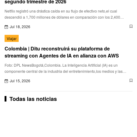
segundo trimestre de 2026
Netflix registró una drástica caída en su flujo de efectivo neto,el cual
descendió a 1,700 millones de dólares en comparación con los 2,400
millones obtenidos en el mismo periodo del año anteri
Jul 18, 2026
Viajar
Colombia | Ditu reconstruirá su plataforma de
streaming con Agentes de IA en alianza con AWS
Foto: DPL NewsBogotá,Colombia. La Inteligencia Artificial (IA) es un
componente central de la industria del entretenimiento,los medios y las
plataformas de streaming,destacaron Amazon Web Services (
Jul 15, 2026
Todas las noticias