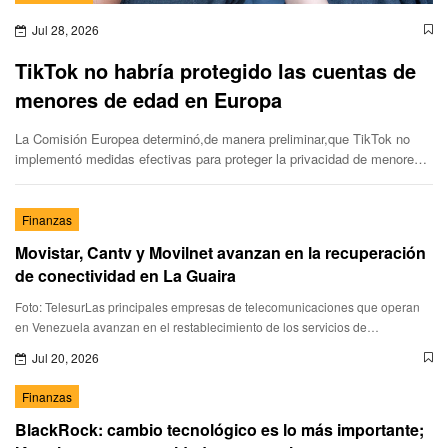
Jul 28, 2026
TikTok no habría protegido las cuentas de
menores de edad en Europa
La Comisión Europea determinó,de manera preliminar,que TikTok no
implementó medidas efectivas para proteger la privacidad de menores
de edad.
Finanzas
Movistar, Cantv y Movilnet avanzan en la recuperación
de conectividad en La Guaira
Foto: TelesurLas principales empresas de telecomunicaciones que operan
en Venezuela avanzan en el restablecimiento de los servicios de
conectividad en La Guaira,tras los sismos registrados el pasado
Jul 20, 2026
Finanzas
BlackRock: cambio tecnológico es lo más importante;