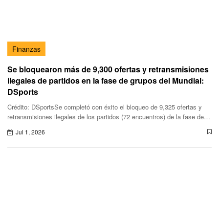
Finanzas
Se bloquearon más de 9,300 ofertas y retransmisiones
ilegales de partidos en la fase de grupos del Mundial:
DSports
Crédito: DSportsSe completó con éxito el bloqueo de 9,325 ofertas y
retransmisiones ilegales de los partidos (72 encuentros) de la fase de
grupos del Mundial de Fútbol,informó DSports.
Jul 1, 2026