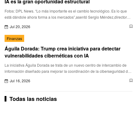
IA es la gran oportunidad estructural
Fotos: DPL News. “Lo más importante es el cambio tecnológico. Es lo que
está dándole ahora forma a los mercados”,asentó Sergio Méndez,director
general de BlackRock en México,durante la prese
Jul 20, 2026
Finanzas
Águila Dorada: Trump crea iniciativa para detectar
vulnerabilidades cibernéticas con IA
La iniciativa Águila Dorada se trata de un nuevo centro de intercambio de
información diseñado para mejorar la coordinación de la ciberseguridad de
Estados Unidos.
Jul 16, 2026
Todas las noticias