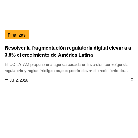
Finanzas
Resolver la fragmentación regulatoria digital elevaría al
3.8% el crecimiento de América Latina
El CC LATAM propone una agenda basada en inversión,convergencia
regulatoria y reglas inteligentes,que podría elevar el crecimiento de
América Latina hasta 3.8% anual hacia 2030.
Jul 2, 2026