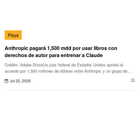
Playa
Anthropic pagará 1,500 mdd por usar libros con
derechos de autor para entrenar a Claude
Crédito: Adobe StockUn juez federal de Estados Unidos aprobó el
acuerdo por 1,500 millones de dólares entre Anthropic y un grupo de
autores y editoriales que acusaron a la empresa de utilizar mill
Jul 22, 2026