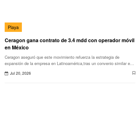
Playa
Ceragon gana contrato de 3.4 mdd con operador móvil
en México
Ceragon aseguró que este movimiento refuerza la estrategia de
expansión de la empresa en Latinoamérica,tras un convenio similar en
Colombia por 2.7 millones de dólares.
Jul 20, 2026