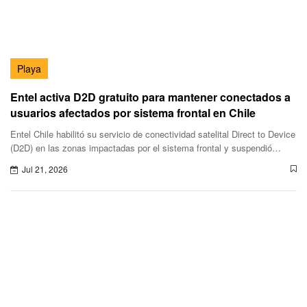
Playa
Entel activa D2D gratuito para mantener conectados a
usuarios afectados por sistema frontal en Chile
Entel Chile habilitó su servicio de conectividad satelital Direct to Device
(D2D) en las zonas impactadas por el sistema frontal y suspendió
cortes por morosidad.
Jul 21, 2026