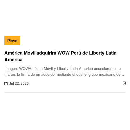
Playa
América Móvil adquirirá WOW Perú de Liberty Latin
America
Imagen: WOWAmérica Móvil y Liberty Latin America anunciaron este
martes la firma de un acuerdo mediante el cual el grupo mexicano de
telecomunicaciones adquirirá el 100% de las acciones de WOW en
Jul 22, 2026