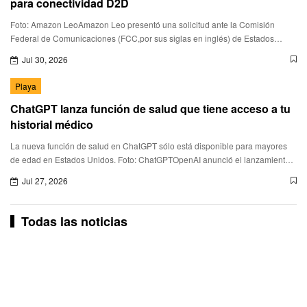
para conectividad D2D
Foto: Amazon LeoAmazon Leo presentó una solicitud ante la Comisión
Federal de Comunicaciones (FCC,por sus siglas en inglés) de Estados
Unidos para desplegar una nueva constelación de 5,105 satél
Jul 30, 2026
Playa
ChatGPT lanza función de salud que tiene acceso a tu
historial médico
La nueva función de salud en ChatGPT sólo está disponible para mayores
de edad en Estados Unidos. Foto: ChatGPTOpenAI anunció el lanzamiento
de Health in ChatGPT, una nueva función que permite a
Jul 27, 2026
Todas las noticias