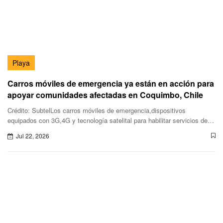
Playa
Carros móviles de emergencia ya están en acción para
apoyar comunidades afectadas en Coquimbo, Chile
Crédito: SubtelLos carros móviles de emergencia,dispositivos
equipados con 3G,4G y tecnología satelital para habilitar servicios de
voz y datos,ya están disponibles en distintas comunas de Coquim
Jul 22, 2026