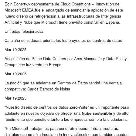
Eoin Doherty,vicepresidente de Cloud Operations + Innovation de
Microsoft EMEA,fue el encargado de anunciar la aplicación de este
nuevo diseño de refrigeración a las infraestructuras de Inteligencia
Artificial y Nube que Microsoft tiene previsto construir en España.
Entradas relacionadas
Cataluña considerará prioritarios los proyectos de centros de datos
Mar 19,2025
Adquisición de Prime Data Centers por Ares,Macquarie y Data Realty
Group tiene luz verde en Europa
Mar 19,2025
La nación que se adelante en Centros de Datos tendrá una ventaja
competitiva: Carlos Barroso de Nokia
Mar 19,2025
“Nuestro diseño de centros de datos Zero-Water es un importante paso
adelante en nuestro objetivo de ofrecer una
Nube sostenible
y de alto
rendimiento que beneficie tanto a las empresas como a la ciudadanía.
“En Microsoft trabajamos para construir y operar infraestructuras
digitales que no sólo impulsen la innovación,sino que también aborden