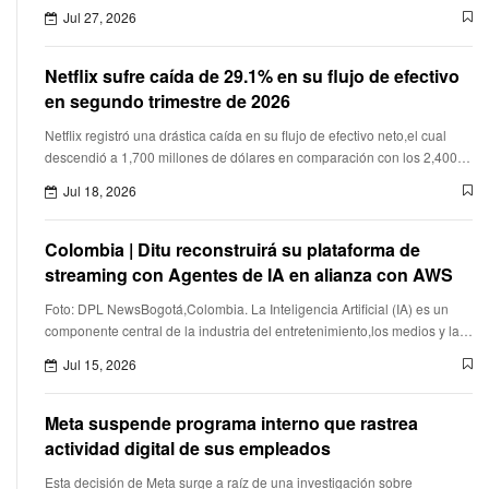
Jul 27, 2026
Netflix sufre caída de 29.1% en su flujo de efectivo
en segundo trimestre de 2026
Netflix registró una drástica caída en su flujo de efectivo neto,el cual
descendió a 1,700 millones de dólares en comparación con los 2,400
millones obtenidos en el mismo periodo del año anteri
Jul 18, 2026
Colombia | Ditu reconstruirá su plataforma de
streaming con Agentes de IA en alianza con AWS
Foto: DPL NewsBogotá,Colombia. La Inteligencia Artificial (IA) es un
componente central de la industria del entretenimiento,los medios y las
plataformas de streaming,destacaron Amazon Web Services (
Jul 15, 2026
Meta suspende programa interno que rastrea
actividad digital de sus empleados
Esta decisión de Meta surge a raíz de una investigación sobre