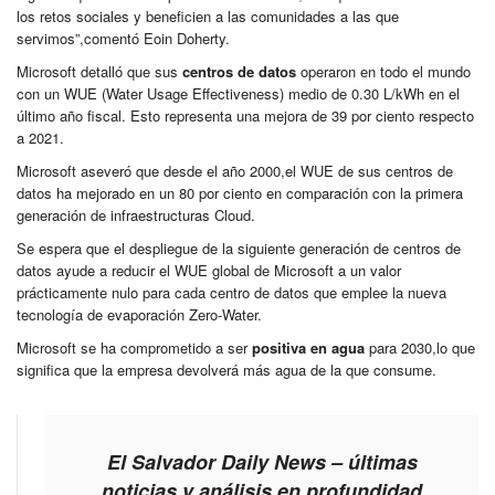
los retos sociales y beneficien a las comunidades a las que
servimos”,comentó Eoin Doherty.
Microsoft detalló que sus
centros de datos
operaron en todo el mundo
con un WUE (Water Usage Effectiveness) medio de 0.30 L/kWh en el
último año fiscal. Esto representa una mejora de 39 por ciento respecto
a 2021.
Microsoft aseveró que desde el año 2000,el WUE de sus centros de
datos ha mejorado en un 80 por ciento en comparación con la primera
generación de infraestructuras Cloud.
Se espera que el despliegue de la siguiente generación de centros de
datos ayude a reducir el WUE global de Microsoft a un valor
prácticamente nulo para cada centro de datos que emplee la nueva
tecnología de evaporación Zero-Water.
Microsoft se ha comprometido a ser
positiva en agua
para 2030,lo que
significa que la empresa devolverá más agua de la que consume.
El Salvador Daily News – últimas
noticias y análisis en profundidad