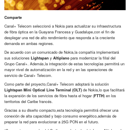
Comparte
Canal+ Telecom seleccionó a Nokia para actualizar su infraestructura
de fibra óptica en la Guayana Francesa y Guadalupe,con el fin de
desplegar una red de alto rendimiento que responda a la creciente
demanda en ambas regiones.
De acuerdo con un comunicado de Nokia,la compañía implementará
sus soluciones
Lightspan
y
Altiplano
para modernizar la filial del
Grupo Canal+. Además,la integración de estas tecnologías permitirá un
mayor nivel de automatización en la red y en las operaciones de
servicio de Canal+ Telecom.
Como parte del proyecto,Canal+ Telecom adoptará la solución
Lightspan Mini Optical Line Terminal (OLT)
de Nokia,lo que facilitará
la expansión de los servicios de fibra hasta el hogar (
FTTH
) en los
territorios del Caribe francés.
Gracias a su diseño compacto,esta tecnología permitirá ofrecer una
conexión de alta capacidad y bajo consumo energético,además de
preparar la red para evolucionar a 25G PON en el futuro.