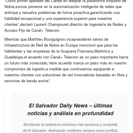
“Como primer operador del Caribe en adoptar la plataforma Altiplano de
Nokia,somos pioneros en la automatización inteligente de redes que
anticipa y resuelve problemas de forma proactiva,garantizando una
fiabilidad excepcional y una experiencia superior para nuestros
clientes”,declaró Laurent Champouret,director de Ingeniería de Redes y
Acceso Fijo de Canal+ Telecom.
Mientras que,Matthieu Bourguignon,vicepresidente sénior de
Infraestructura de Red de Nokia en Europa mencionó que para los
habitantes y las empresas de la Guayana Francesa,Martinica y
Guadalupe,el acuerdo con Canal+ Telecom es un paso importante hacia
un futuro más conectado,“este acuerdo marca un paso más en nuestro
compromiso de lograrlo,a medida que continuamos equipando a
nuestros clientes con soluciones de red innovadoras basadas en fibra y
servicios de banda ancha”.
El Salvador Daily News – últimas
noticias y análisis en profundidad
Brindando la cobertura noticiosa más oportuna y completa
de El Salvador. Abarcando múltiples campos como política,