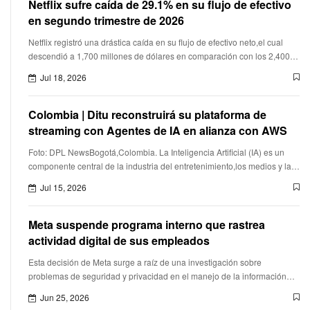
Netflix sufre caída de 29.1% en su flujo de efectivo
en segundo trimestre de 2026
Netflix registró una drástica caída en su flujo de efectivo neto,el cual
descendió a 1,700 millones de dólares en comparación con los 2,400
millones obtenidos en el mismo periodo del año anteri
Jul 18, 2026
Colombia | Ditu reconstruirá su plataforma de
streaming con Agentes de IA en alianza con AWS
Foto: DPL NewsBogotá,Colombia. La Inteligencia Artificial (IA) es un
componente central de la industria del entretenimiento,los medios y las
plataformas de streaming,destacaron Amazon Web Services (
Jul 15, 2026
Meta suspende programa interno que rastrea
actividad digital de sus empleados
Esta decisión de Meta surge a raíz de una investigación sobre
problemas de seguridad y privacidad en el manejo de la información
recopilada.
Jun 25, 2026