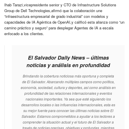
Ihab Tarazi,vicepresidente senior y CTO de Infrastructure Solutions
Group de Dell Technologies,afirmó que la colaboración une
“infraestructura empresarial de grado industrial” con modelos y
capacidades de IA Agéntica de OpenAI,y calificó esta alianza como “un
camino práctico y seguro” para desplegar Agentes de IA a escala
enfocado a los clientes.
El Salvador Daily News – últimas
noticias y análisis en profundidad
Brindando la cobertura noticiosa más oportuna y completa
de El Salvador. Abarcando múltiples campos como política,
economía, sociedad, cultura y deportes, así como análisis en
profundidad de las relaciones internacionales y eventos
nacionales importantes. Ya sea que esté siguiendo los
desarrollos locales o las influencias internacionales, esta es
su mejor fuente para conocer las últimas noticias sobre El
Salvador. Estamos comprometidos a ayudar a los lectores a
comprender la situación actual y el futuro de El Salvador a
través de noticias precisas, objetivas y profundas, mientras