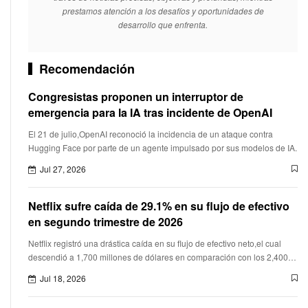
prestamos atención a los desafíos y oportunidades de
desarrollo que enfrenta.
Recomendación
Congresistas proponen un interruptor de
emergencia para la IA tras incidente de OpenAI
El 21 de julio,OpenAI reconoció la incidencia de un ataque contra
Hugging Face por parte de un agente impulsado por sus modelos de IA.
Jul 27, 2026
Netflix sufre caída de 29.1% en su flujo de efectivo
en segundo trimestre de 2026
Netflix registró una drástica caída en su flujo de efectivo neto,el cual
descendió a 1,700 millones de dólares en comparación con los 2,400
millones obtenidos en el mismo periodo del año anteri
Jul 18, 2026