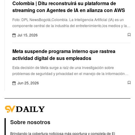
Colombia | Ditu reconstruirá su plataforma de
streaming con Agentes de IA en alianza con AWS
Foto: DPL NewsBogotá,Colombia. La Inteligencia Artificial (IA) es un
componente central de la industria del entretenimiento,los medios y las
plataformas de streaming,destacaron Amazon Web Services (
Jul 15, 2026
Meta suspende programa interno que rastrea
actividad digital de sus empleados
Esta decisión de Meta surge a raíz de una investigación sobre
problemas de seguridad y privacidad en el manejo de la información
recopilada.
Jun 25, 2026
Sobre nosotros
Brindando la cobertura noticiosa más oportuna y completa de El