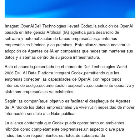
Imagen: OpenAIDell Technologies llevará Codex,la solución de OpenAI
basada en Inteligencia Artificial (IA) agéntica para desarrollo de
software y automatización de tareas empresariales,a entornos
empresariales híbridos y on-premises. Esta alianza busca acelerar la
adopción de Agentes de IA en compañías que necesitan mantener sus
datos y sistemas dentro de su propia infraestructura.
Bajo el acuerdo,presentado en el marco de Dell Technologies World
2026,Dell AI Data Platform integrará Codex,permitiendo que las
empresas conecten las capacidades de OpenAI con repositorios
internos de código,documentación corporativa,conocimiento operativo y
sistemas empresariales ya existentes.
Según las compañías,el objetivo es facilitar el despliegue de Agentes
de IA “donde los datos empresariales ya viven”,sin necesidad de mover
información sensible a la Nube pública.
La alianza contempla que Codex pueda operar tanto en ambientes
híbridos como completamente on-premises,un aspecto clave para
industrias con requerimientos estrictos de soberanía de