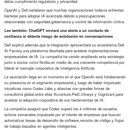
datos,cumplimiento regulatorio y privacidad.
OpenAI y Dell señalaron que muchas organizaciones todavía enfrentan
barreras para adoptar IA avanzada debido a preocupaciones
relacionadas con seguridad,gobernanza y control de información crítica.
Lee también:
ChatGPT enviará una alerta a un contacto de
confianza si detecta riesgo de autolesión en conversaciones
Dell explicó,además,que la integración aprovechará su ecosistema Dell
AI Factory,una plataforma diseñada para acelerar implementaciones
empresariales de IA. La compañía ha venido ampliando esta estrategia
junto a socios como Nvidia,en medio de una creciente competencia por
liderar el mercado corporativo de Inteligencia Artificial.
La asociación llega en un momento en el que OpenAI está fortaleciendo
su presencia en el segmento empresarial,y luego de haber impulsado
iniciativas como Codex Labs y alianzas con grandes firmas de
consultoría global,entre ellas Accenture,PwC,Infosys y Cognizant,para
acelerar la adopción corporativa de sus herramientas de IA.
La compañía aseguró que Codex superó los 4 millones de usuarios
activos semanales,impulsada por el interés de empresas que buscan
automatizar tareas de desarrollo de software,revisión de código y flujos
de trabajo basados en agentes inteligentes.