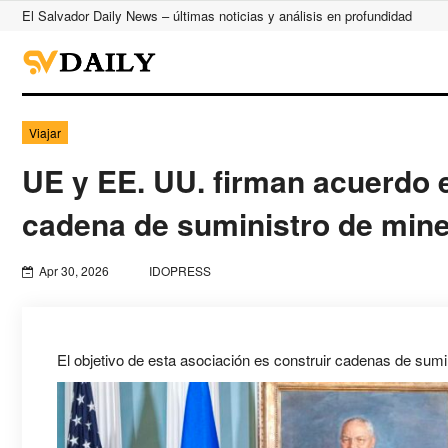
El Salvador Daily News – últimas noticias y análisis en profundidad
Viajar
UE y EE. UU. firman acuerdo e
cadena de suministro de miner
Apr 30, 2026
IDOPRESS
El objetivo de esta asociación es construir cadenas de sumi