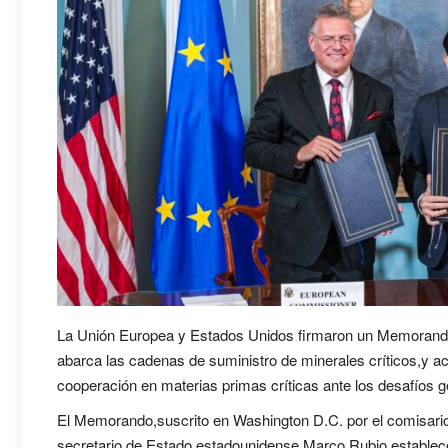
La Unión Europea y Estados Unidos firmaron un Memorando
abarca las cadenas de suministro de minerales críticos,y ac
cooperación en materias primas críticas ante los desafíos 
El Memorando,suscrito en Washington D.C. por el comisar
secretario de Estado estadounidense,Marco Rubio,establece 