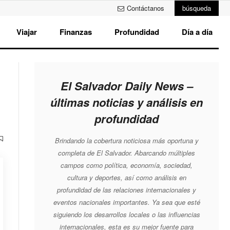
Contáctanos
búsqueda
Viajar
Finanzas
Profundidad
Día a día
El Salvador Daily News –
últimas noticias y análisis en
profundidad
Brindando la cobertura noticiosa más oportuna y
completa de El Salvador. Abarcando múltiples
campos como política, economía, sociedad,
cultura y deportes, así como análisis en
profundidad de las relaciones internacionales y
eventos nacionales importantes. Ya sea que esté
siguiendo los desarrollos locales o las influencias
internacionales, esta es su mejor fuente para