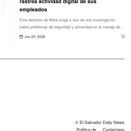
rastrea actividad digital de sus
empleados
Esta decisión de Meta surge a raíz de una investigación
sobre problemas de seguridad y privacidad en el manejo de la
información recopilada.
Jun 25, 2026
© El Salvador Daily News
Política de
Contáctano