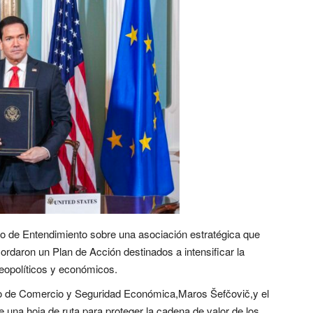
 de Entendimiento sobre una asociación estratégica que
ordaron un Plan de Acción destinados a intensificar la
geopolíticos y económicos.
io de Comercio y Seguridad Económica,Maros Šefčovič,y el
una hoja de ruta para proteger la cadena de valor de los