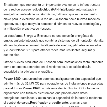
Enfatizaron que representa un importante avance en la infraestructura
de la red de acceso radioeléctrico (RAN) inteligente,automatizada y
energéticamente eficiente. Asimismo,indicaron que es un elemento
clave para la evolución de la red de Swisscom hacia nuevos modelos
operativos,lo que apoya la adopción dinámica de nuevas tecnologías y
la mitigación proactiva de riesgos.
La plataforma Energy & Enclosure es una solución energética de
emplazamiento integrada que combina sistemas de alimentación de alta
eficiencia,almacenamiento inteligente de energía,gabinetes avanzados
y el controlador 6610 para ofrecer redes más resilientes,seguras y
sostenibles.
Ofrece nuevos productos de Ericsson para instalaciones tanto interiores
como exteriores,centrados en el rendimiento,la escalabilidad,la
seguridad y la eficiencia energética.
Power 6280
: una unidad de potencia inteligente de alta capacidad que
admite más de 32 kW CC para operaciones de instalaciones preparadas
para el futuro.
Power D620
: un sistema de distribución CC totalmente
digitalizado con fusibles electrónicos que proporcionan datos
energéticos detallados y optimizan la capacidad de la batería mediante
el control de carga.
Rectificador ultraeficiente
: gracias a su