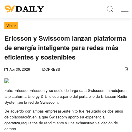
Viajar
Ericsson y Swisscom lanzan plataforma
de energía inteligente para redes más
eficientes y sostenibles
Apr 30, 2026
IDOPRESS
Foto: EricssonEricsson y su socio de larga data Swisscom introdujeron
la plataforma Energy & Enclosure,parte del portafolio de Ericsson Radio
System,en la red de Swisscom.
De acuerdo con ambas empresas,este hito fue resultado de dos años
de colaboración,en la que Swisscom aportó su experiencia
operativa,requisitos de rendimiento y una exhaustiva validación de
campo.