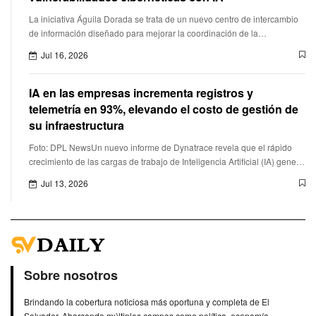
La iniciativa Águila Dorada se trata de un nuevo centro de intercambio
de información diseñado para mejorar la coordinación de la
ciberseguridad de Estados Unidos.
Jul 16, 2026
IA en las empresas incrementa registros y
telemetría en 93%, elevando el costo de gestión de
su infraestructura
Foto: DPL NewsUn nuevo informe de Dynatrace revela que el rápido
crecimiento de las cargas de trabajo de Inteligencia Artificial (IA) genera
nuevos desafíos en la gestión de datos de telemetría e
Jul 13, 2026
Sobre nosotros
Brindando la cobertura noticiosa más oportuna y completa de El
Salvador. Abarcando múltiples campos como política, economía,