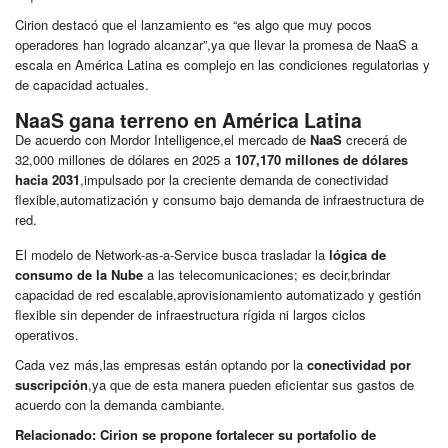
Cirion destacó que el lanzamiento es “es algo que muy pocos
operadores han logrado alcanzar”,ya que llevar la promesa de NaaS a
escala en América Latina es complejo en las condiciones regulatorias y
de capacidad actuales.
NaaS gana terreno en América Latina
De acuerdo con Mordor Intelligence,el mercado de
NaaS
crecerá de
32,000 millones de dólares en 2025 a
107,170 millones de dólares
hacia 2031
,impulsado por la creciente demanda de conectividad
flexible,automatización y consumo bajo demanda de infraestructura de
red.
El modelo de Network-as-a-Service busca trasladar la
lógica de
consumo de la Nube
a las telecomunicaciones; es decir,brindar
capacidad de red escalable,aprovisionamiento automatizado y gestión
flexible sin depender de infraestructura rígida ni largos ciclos
operativos.
Cada vez más,las empresas están optando por la
conectividad por
suscripción
,ya que de esta manera pueden eficientar sus gastos de
acuerdo con la demanda cambiante.
Relacionado:
Cirion se propone fortalecer su portafolio de