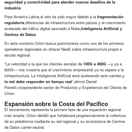
seguridad y conectividad para atender nuevos desafíos de la
industria
Para América Latina,el reto ha sido mayor debido a la
fragmentación
regulatoria
,diferencias de infraestructura entre países y el crecimiento
acelerado del tráfico digital asociado a Nube
,Inteligencia Artificial y
Centros de Datos
.
En este contexto,Cirion busca posicionarse como uno de los primeros
operadores regionales en ofrecer NaaS sobre infraestructura propia a
escala regional.
“La velocidad a la que los clientes escalan de
100G a 400G
—y ya a
800G— nos muestra que el crecimiento empresarial ya no espera a la
infraestructura. La Inteligencia Artificial está acelerando este cambio,y
la red debe responder en tiempo real
”,afirmó Daniel
Peiretti,vicepresidente senior de Productos y Experiencia del Cliente de
Cirion.
Expansión sobre la Costa del Pacífico
El lanzamiento representa la primera fase de una expansión regional
más amplia. Cirion detalló que fortalecerá progresivamente la cobertura
de su plataforma mediante su red regional y su ecosistema de Centros
de Datos carrier-neutral.