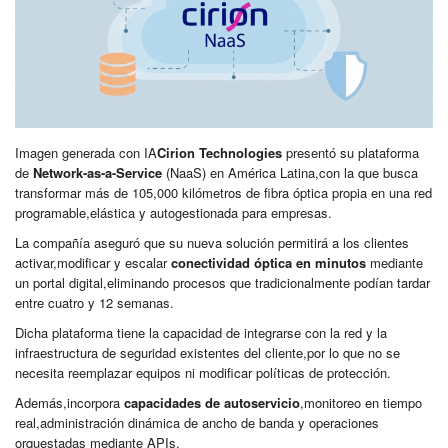
Imagen generada con IA
Cirion Technologies
presentó su plataforma
de
Network-as-a-Service
(NaaS) en América Latina,con la que busca
transformar más de 105,000 kilómetros de fibra óptica propia en una red
programable,elástica y autogestionada para empresas.
La compañía aseguró que su nueva solución permitirá a los clientes
activar,modificar y escalar
conectividad óptica en minutos
mediante
un portal digital,eliminando procesos que tradicionalmente podían tardar
entre cuatro y 12 semanas.
Dicha plataforma tiene la capacidad de integrarse con la red y la
infraestructura de seguridad existentes del cliente,por lo que no se
necesita reemplazar equipos ni modificar políticas de protección.
Además,incorpora
capacidades de autoservicio
,monitoreo en tiempo
real,administración dinámica de ancho de banda y operaciones
orquestadas mediante APIs.