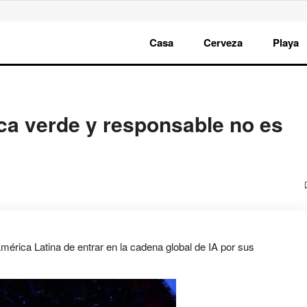
Casa
Cerveza
Playa
ica verde y responsable no es
érica Latina de entrar en la cadena global de IA por sus