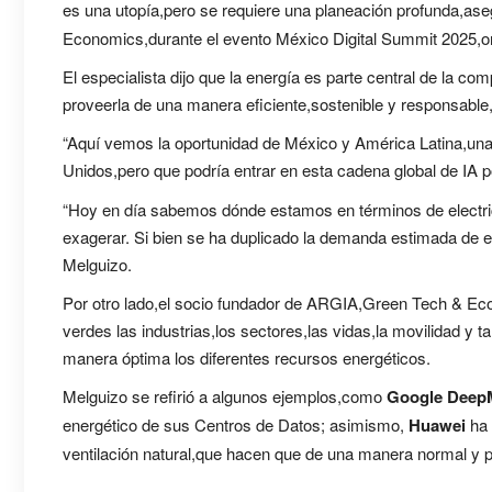
es una utopía,pero se requiere una planeación profunda,as
Economics,durante el evento México Digital Summit 2025,
El especialista dijo que la energía es parte central de la c
proveerla de una manera eficiente,sostenible y responsable
“Aquí vemos la oportunidad de México y América Latina,una
Unidos,pero que podría entrar en esta cadena global de IA 
“Hoy en día sabemos dónde estamos en términos de electric
exagerar. Si bien se ha duplicado la demanda estimada de 
Melguizo.
Por otro lado,el socio fundador de ARGIA,Green Tech & Econo
verdes las industrias,los sectores,las vidas,la movilidad y 
manera óptima los diferentes recursos energéticos.
Melguizo se refirió a algunos ejemplos,como
Google Deep
energético de sus Centros de Datos; asimismo,
Huawei
ha 
ventilación natural,que hacen que de una manera normal y po