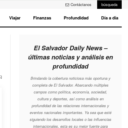
Contáctanos
búsqueda
Viajar
Finanzas
Profundidad
Día a día
El Salvador Daily News –
últimas noticias y análisis en
profundidad
Brindando la cobertura noticiosa más oportuna y
completa de El Salvador. Abarcando múltiples
campos como política, economía, sociedad,
cultura y deportes, así como análisis en
profundidad de las relaciones internacionales y
eventos nacionales importantes. Ya sea que esté
siguiendo los desarrollos locales o las influencias
internacionales, esta es su mejor fuente para