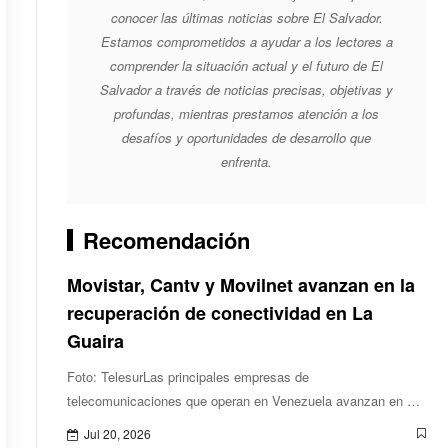
conocer las últimas noticias sobre El Salvador.
Estamos comprometidos a ayudar a los lectores a
comprender la situación actual y el futuro de El
Salvador a través de noticias precisas, objetivas y
profundas, mientras prestamos atención a los
desafíos y oportunidades de desarrollo que
enfrenta.
Recomendación
Movistar, Cantv y Movilnet avanzan en la
recuperación de conectividad en La
Guaira
Foto: TelesurLas principales empresas de
telecomunicaciones que operan en Venezuela avanzan en el
restablecimiento de los servicios de conectividad en La
Jul 20, 2026