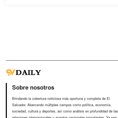
Sobre nosotros
Brindando la cobertura noticiosa más oportuna y completa de El
Salvador. Abarcando múltiples campos como política, economía,
sociedad, cultura y deportes, así como análisis en profundidad de las
relaciones internacionales y eventos nacionales importantes. Ya sea