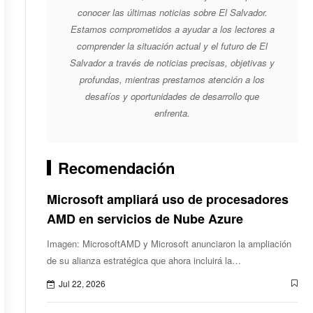
conocer las últimas noticias sobre El Salvador.
Estamos comprometidos a ayudar a los lectores a
comprender la situación actual y el futuro de El
Salvador a través de noticias precisas, objetivas y
profundas, mientras prestamos atención a los
desafíos y oportunidades de desarrollo que
enfrenta.
Recomendación
Microsoft ampliará uso de procesadores
AMD en servicios de Nube Azure
Imagen: MicrosoftAMD y Microsoft anunciaron la ampliación
de su alianza estratégica que ahora incluirá la
implementación de la solución AMD Helios Rackscale para
Jul 22, 2026
potenciar la inferencia de model