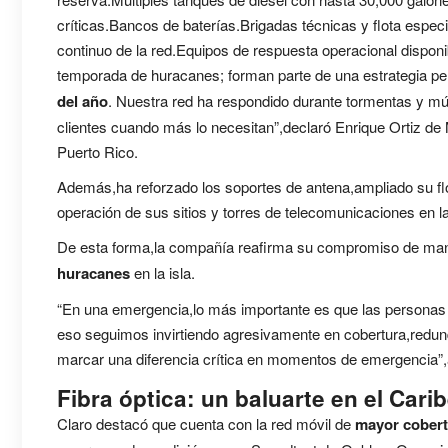
críticas.Bancos de baterías.Brigadas técnicas y flota esp
continuo de la red.Equipos de respuesta operacional dispon
temporada de huracanes; forman parte de una estrategia 
del año
. Nuestra red ha respondido durante tormentas y m
clientes cuando más lo necesitan”,declaró Enrique Ortiz de M
Puerto Rico.
Además,ha reforzado los soportes de antena,ampliado su flot
operación de sus sitios y torres de telecomunicaciones en la 
De esta forma,la compañía reafirma su compromiso de manten
huracanes
en la isla.
“En una emergencia,lo más importante es que las personas
eso seguimos invirtiendo agresivamente en cobertura,redund
marcar una diferencia crítica en momentos de emergencia”,
Fibra óptica: un baluarte en el Cari
Claro destacó que cuenta con la red móvil de
mayor cobertu