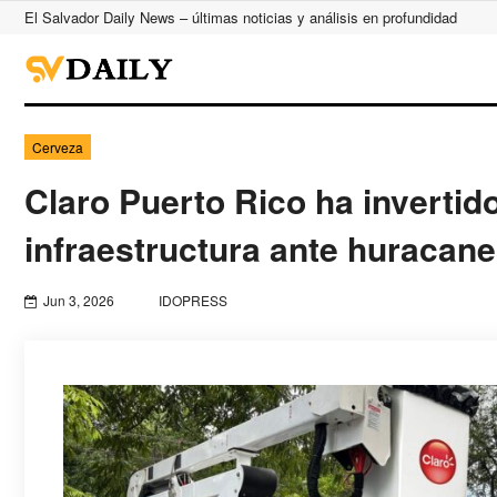
El Salvador Daily News – últimas noticias y análisis en profundidad
Cerveza
Claro Puerto Rico ha invertid
infraestructura ante huracan
Jun 3, 2026
IDOPRESS