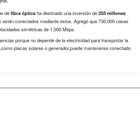
nal.
ue de
fibra óptica
ha destinado una inversión de
255 millones
ales están conectados mediante estos. Agregó que 730,000 casas
elocidades simétricas de 1,000 Mbps.
gencias porque no depende de la electricidad para transportar la
gía,como placas solares o generador,puede mantenerse conectado