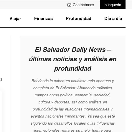
Contáctanos
búsqueda
Viajar
Finanzas
Profundidad
Día a día
El Salvador Daily News –
últimas noticias y análisis en
profundidad
Brindando la cobertura noticiosa más oportuna y
completa de El Salvador. Abarcando múltiples
campos como política, economía, sociedad,
cultura y deportes, así como análisis en
profundidad de las relaciones internacionales y
eventos nacionales importantes. Ya sea que esté
siguiendo los desarrollos locales o las influencias
internacionales, esta es su mejor fuente para