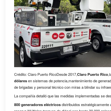
Crédito: Claro Puerto RicoDesde 2017,
Claro Puerto Rico
,
dólares
en sistemas de potencia,mantenimiento de generado
de brigadas y personal técnico con miras a blindar su infraes
La compañía detalló que las medidas implementadas se desp
800 generadores eléctricos
distribuidos estratégicamente 
reserva.Múltiples tanques de diésel con hasta 30,000 galone