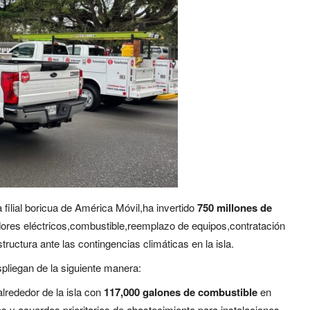
la filial boricua de América Móvil,ha invertido
750 millones de
res eléctricos,combustible,reemplazo de equipos,contratación
tructura ante las contingencias climáticas en la isla.
liegan de la siguiente manera:
alrededor de la isla con
117,000 galones de combustible
en
s,y acuerdos prioritarios de abastecimiento para instalaciones