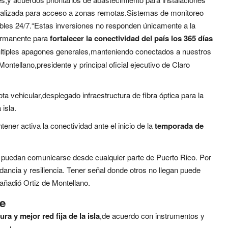
ecializada para acceso a zonas remotas.Sistemas de monitoreo
ibles 24/7.“Estas inversiones no responden únicamente a la
permanente para
fortalecer la conectividad del país los 365 días
últiples apagones generales,manteniendo conectados a nuestros
ontellano,presidente y principal oficial ejecutivo de Claro
a vehicular,desplegado infraestructura de fibra óptica para la
isla.
er activa la conectividad ante el inicio de la
temporada de
 puedan comunicarse desde cualquier parte de Puerto Rico. Por
ancia y resiliencia. Tener señal donde otros no llegan puede
añadió Ortiz de Montellano.
be
ra y mejor red fija de la isla
,de acuerdo con instrumentos y