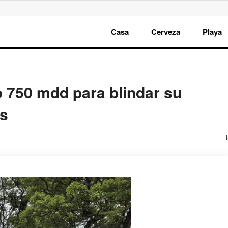
Casa
Cerveza
Playa
o 750 mdd para blindar su
es