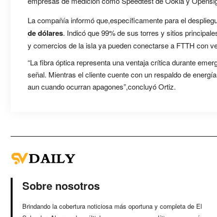
empresas de medición como Speedtest de Ookla y Opensig
La compañía informó que,específicamente para el desplieg
de dólares
. Indicó que 99% de sus torres y sitios princip
y comercios de la isla ya pueden conectarse a FTTH con v
“La fibra óptica representa una ventaja crítica durante emer
señal. Mientras el cliente cuente con un respaldo de ener
aun cuando ocurran apagones”,concluyó Ortiz.
Sobre nosotros
Brindando la cobertura noticiosa más oportuna y completa de El