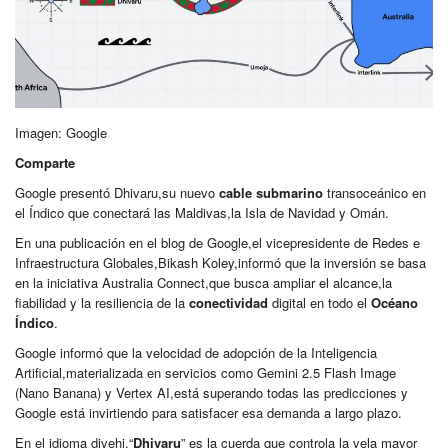
Imagen: Google
Comparte
Google presentó Dhivaru,su nuevo
cable submarino
transoceánico en
el Índico que conectará las Maldivas,la Isla de Navidad y Omán.
En una publicación en el blog de Google,el vicepresidente de Redes e
Infraestructura Globales,Bikash Koley,informó que la inversión se basa
en la iniciativa Australia Connect,que busca ampliar el alcance,la
fiabilidad y la resiliencia de la
conectividad
digital en todo el
Océano
Índico
.
Google informó que la velocidad de adopción de la Inteligencia
Artificial,materializada en servicios como Gemini 2.5 Flash Image
(Nano Banana) y Vertex AI,está superando todas las predicciones y
Google está invirtiendo para satisfacer esa demanda a largo plazo.
En el idioma divehi,“
Dhivaru
” es la cuerda que controla la vela mayor