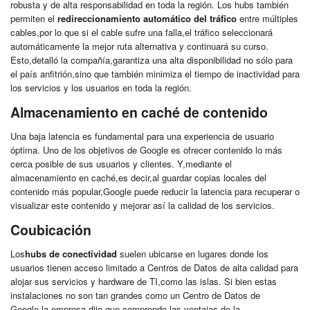
robusta y de alta responsabilidad en toda la región. Los hubs también
permiten el
redireccionamiento automático del tráfico
entre múltiples
cables,por lo que si el cable sufre una falla,el tráfico seleccionará
automáticamente la mejor ruta alternativa y continuará su curso.
Esto,detalló la compañía,garantiza una alta disponibilidad no sólo para
el país anfitrión,sino que también minimiza el tiempo de inactividad para
los servicios y los usuarios en toda la región.
Almacenamiento en caché de contenido
Una baja latencia es fundamental para una experiencia de usuario
óptima. Uno de los objetivos de Google es ofrecer contenido lo más
cerca posible de sus usuarios y clientes. Y,mediante el
almacenamiento en caché,es decir,al guardar copias locales del
contenido más popular,Google puede reducir la latencia para recuperar o
visualizar este contenido y mejorar así la calidad de los servicios.
Coubicación
Los
hubs
de conectividad
suelen ubicarse en lugares donde los
usuarios tienen acceso limitado a Centros de Datos de alta calidad para
alojar sus servicios y hardware de TI,como las islas. Si bien estas
instalaciones no son tan grandes como un Centro de Datos de
Google,la empresa dijo que comprende las ventajas de la